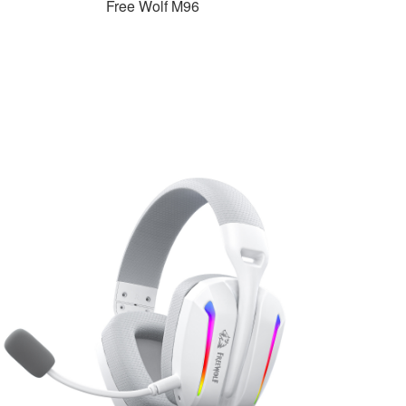
Free Wolf M96