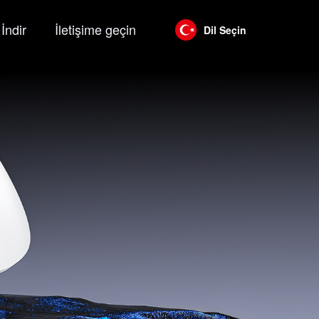
İndir
İletişime geçin
Dil Seçin