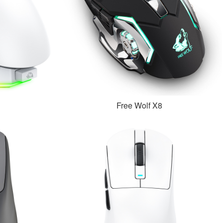
Free Wolf X8