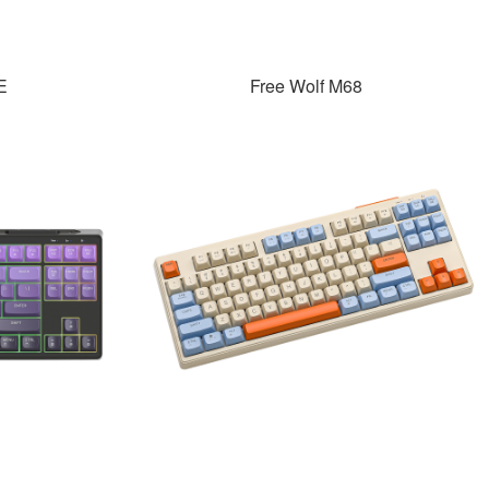
E
Free Wolf M68