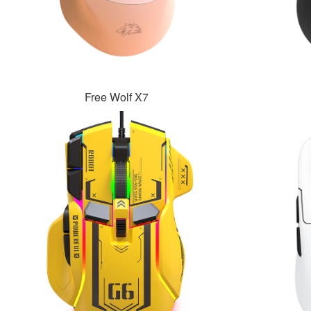
Free Wolf X7