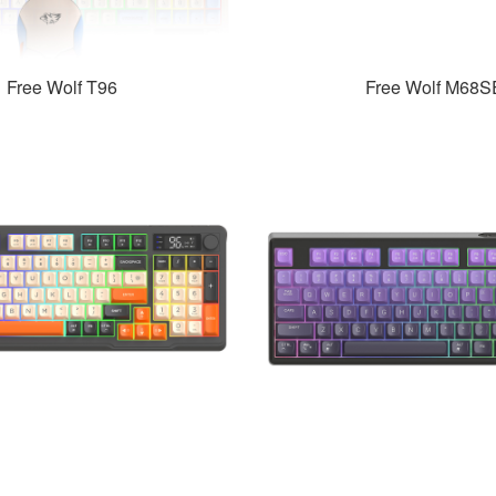
Free Wolf T96
Free Wolf M68S