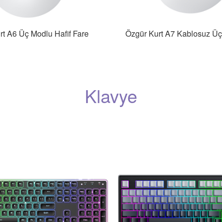
rt A6 Üç Modlu Hafif Fare
Özgür Kurt A7 Kablosuz Üç
Klavye